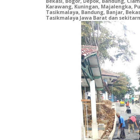
Bekasi, Bogor, Depok, Bandung,
Ciami
Karawang, Kuningan, Majalengka, P
Tasikmalaya, Bandung, Banjar, Bekas
Tasikmalaya Jawa Barat dan sekitarn