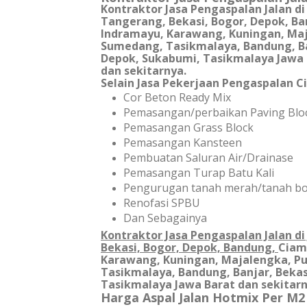
Kontraktor Jasa Pengaspalan Jalan di
Tangerang, Bekasi, Bogor, Depok, B
Indramayu, Karawang, Kuningan, Maj
Sumedang, Tasikmalaya, Bandung, Ban
Depok, Sukabumi, Tasikmalaya Jawa 
dan sekitarnya.
Selain Jasa Pekerjaan Pengaspalan C
Cor Beton Ready Mix
Pemasangan/perbaikan Paving Blo
Pemasangan Grass Block
Pemasangan Kansteen
Pembuatan Saluran Air/Drainase
Pemasangan Turap Batu Kali
Pengurugan tanah merah/tanah b
Renofasi SPBU
Dan Sebagainya
Kontraktor Jasa Pengaspalan Jalan di
Bekasi, Bogor, Depok, Bandung,
Ciami
Karawang, Kuningan, Majalengka, P
Tasikmalaya, Bandung, Banjar, Bekas
Tasikmalaya Jawa Barat dan sekitar
Harga Aspal Jalan Hotmix Per M2