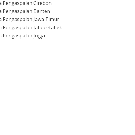
a Pengaspalan Cirebon
a Pengaspalan Banten
a Pengaspalan Jawa Timur
a Pengaspalan Jabodetabek
a Pengaspalan Jogja