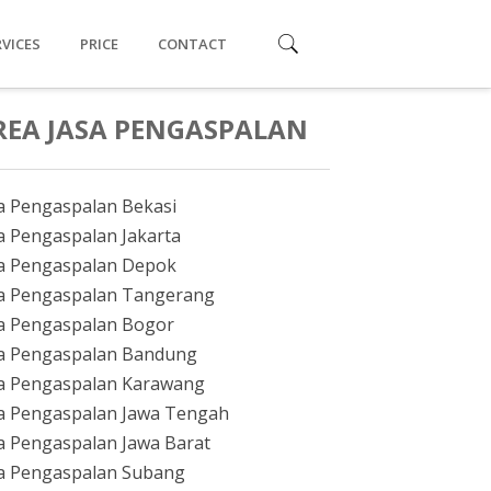
RVICES
PRICE
CONTACT
REA JASA PENGASPALAN
a Pengaspalan Bekasi
a Pengaspalan Jakarta
a Pengaspalan Depok
a Pengaspalan Tangerang
a Pengaspalan Bogor
a Pengaspalan Bandung
a Pengaspalan Karawang
a Pengaspalan Jawa Tengah
a Pengaspalan Jawa Barat
a Pengaspalan Subang