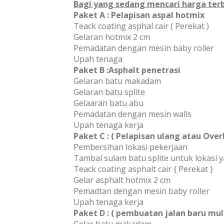
Bagi yang sedang mencari harga terb
Paket A : Pelapisan aspal hotmix
Teack coating asphal cair ( Perekat )
Gelaran hotmix 2 cm
Pemadatan dengan mesin baby roller
Upah tenaga
Paket B :Asphalt penetrasi
Gelaran batu makadam
Gelaran batu splite
Gelaaran batu abu
Pemadatan dengan mesin walls
Upah tenaga kerja
Paket C : ( Pelapisan ulang atau Overl
Pembersihan lokasi pekerjaan
Tambal sulam batu splite untuk lokasi
Teack coating asphalt cair { Perekat }
Gelar asphalt hotmix 2 cm
Pemadtan dengan mesin baby roller
Upah tenaga kerja
Paket D : ( pembuatan jalan baru mula