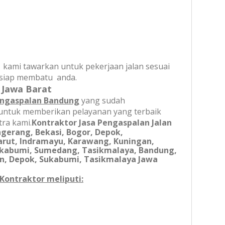
 kami tawarkan untuk pekerjaan jalan sesuai
mi siap membatu anda.
 Jawa Barat
engaspalan Bandung
yang sudah
 untuk memberikan pelayanan yang terbaik
ra kami.
Kontraktor Jasa Pengaspalan Jalan
ngerang, Bekasi, Bogor, Depok,
Garut, Indramayu, Karawang, Kuningan,
ukabumi, Sumedang, Tasikmalaya, Bandung,
bon, Depok, Sukabumi, Tasikmalaya Jawa
Kontraktor meliputi: