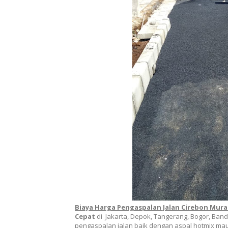
Biaya Harga Pengaspalan Jalan Cirebon Mur
Cepat
di Jakarta, Depok, Tangerang, Bogor, Ban
pengaspalan jalan baik dengan aspal hotmix m