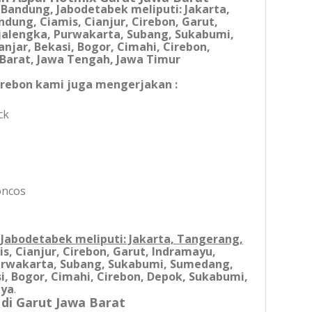
 Bandung, Jabodetabek meliputi: Jakarta,
andung,
Ciamis, Cianjur, Cirebon, Garut,
alengka, Purwakarta, Subang, Sukabumi,
jar, Bekasi, Bogor, Cimahi, Cirebon,
Barat, Jawa Tengah, Jawa Timur
irebon kami juga mengerjakan :
ck
oncos
 Jabodetabek meliputi: Jakarta, Tangerang,
s, Cianjur, Cirebon, Garut, Indramayu,
urwakarta, Subang, Sukabumi, Sumedang,
i, Bogor, Cimahi, Cirebon, Depok, Sukabumi,
nya
.
 di Garut Jawa Barat