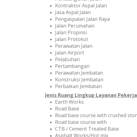
Kontraktor Aspal Jalan
Jasa Aspal Jalan
Pengaspalan Jalan Raya
Jalan Perumahan
Jalan Propinsi
Jalan Protokol
Perawatan Jalan
Jalan Airport
Pelabuhan
Pertambangan
Perawatan Jembatan
Konstruksi Jembatan
Perbaikan Jembatan
Jenis Ruang Lingkup Layanan Pekerja
Earth Works
Road Base
Road base course with crushed sto
Road base course with
CTB / Cement Treated Base
Asphalt Works/Hot mix